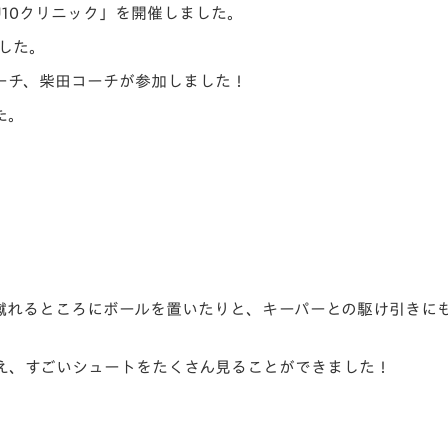
「U10クリニック」を開催しました。
V-EXPRESS（ユニフ
ォーム入場）
した。
ーチ、柴田コーチが参加しました！
た。
蹴れるところにボールを置いたりと、キーパーとの駆け引きに
え、すごいシュートをたくさん見ることができました！