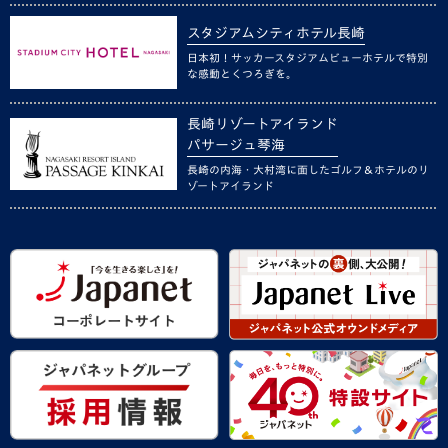
スタジアムシティホテル長崎
日本初！サッカースタジアムビューホテルで特別
な感動とくつろぎを。
長崎リゾートアイランド
パサージュ琴海
長崎の内海・大村湾に面したゴルフ＆ホテルのリ
ゾートアイランド