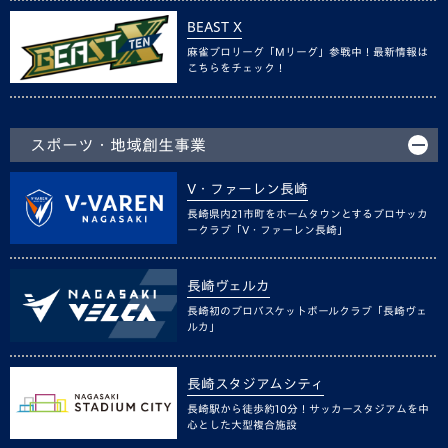
BEAST X
麻雀プロリーグ「Mリーグ」参戦中！最新情報は
こちらをチェック！
スポーツ・地域創生事業
V・ファーレン長崎
長崎県内21市町をホームタウンとするプロサッカ
ークラブ「V・ファーレン長崎」
長崎ヴェルカ
長崎初のプロバスケットボールクラブ「長崎ヴェ
ルカ」
長崎スタジアムシティ
長崎駅から徒歩約10分！サッカースタジアムを中
心とした大型複合施設