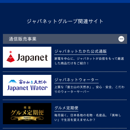
ジャパネットグループ関連サイト
通信販売事業
ジャパネットたかた公式通販
家電を中心に、ジャパネットが自信をもって厳選
した商品だけをご紹介！
ジャパネットウォーター
上質な「富士山の天然水」。安心・安全、こだわ
りのウォーターサーバー
グルメ定期便
毎月届く、日本各地の名物・名産品。「美味し
い」で生活を変えませんか？