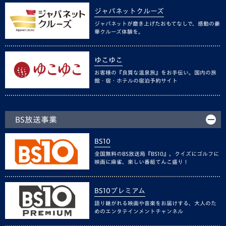
ジャパネットクルーズ
ジャパネットが磨き上げたおもてなしで、感動の豪
華クルーズ体験を。
ゆこゆこ
お客様の『良質な温泉旅』をお手伝い。国内の旅
館・宿・ホテルの宿泊予約サイト
BS放送事業
BS10
全国無料のBS放送局『BS10』。クイズにゴルフに
映画に麻雀、楽しい番組てんこ盛り！
BS10プレミアム
語り継がれる映画や音楽をお届けする、大人のた
めのエンタテインメントチャンネル