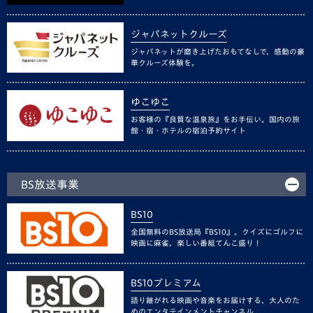
ジャパネットクルーズ
ジャパネットが磨き上げたおもてなしで、感動の豪
華クルーズ体験を。
ゆこゆこ
お客様の『良質な温泉旅』をお手伝い。国内の旅
館・宿・ホテルの宿泊予約サイト
BS放送事業
BS10
全国無料のBS放送局『BS10』。クイズにゴルフに
映画に麻雀、楽しい番組てんこ盛り！
BS10プレミアム
語り継がれる映画や音楽をお届けする、大人のた
めのエンタテインメントチャンネル