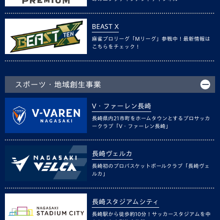
BEAST X
麻雀プロリーグ「Mリーグ」参戦中！最新情報は
こちらをチェック！
スポーツ・地域創生事業
V・ファーレン長崎
長崎県内21市町をホームタウンとするプロサッカ
ークラブ「V・ファーレン長崎」
長崎ヴェルカ
長崎初のプロバスケットボールクラブ「長崎ヴェ
ルカ」
長崎スタジアムシティ
長崎駅から徒歩約10分！サッカースタジアムを中