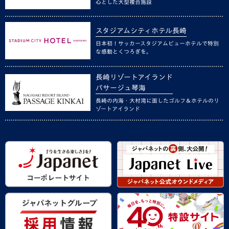
心とした大型複合施設
スタジアムシティホテル長崎
日本初！サッカースタジアムビューホテルで特別
な感動とくつろぎを。
長崎リゾートアイランド
パサージュ琴海
長崎の内海・大村湾に面したゴルフ＆ホテルのリ
ゾートアイランド