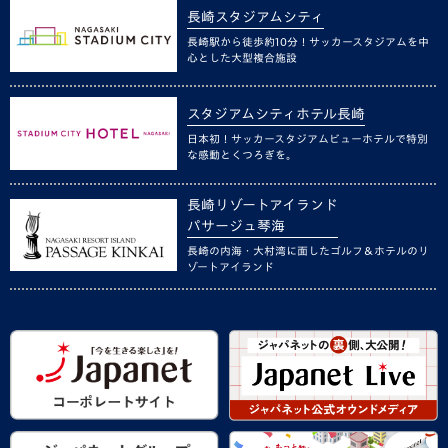
長崎スタジアムシティ
長崎駅から徒歩約10分！サッカースタジアムを中
心とした大型複合施設
スタジアムシティホテル長崎
日本初！サッカースタジアムビューホテルで特別
な感動とくつろぎを。
長崎リゾートアイランド
パサージュ琴海
長崎の内海・大村湾に面したゴルフ＆ホテルのリ
ゾートアイランド