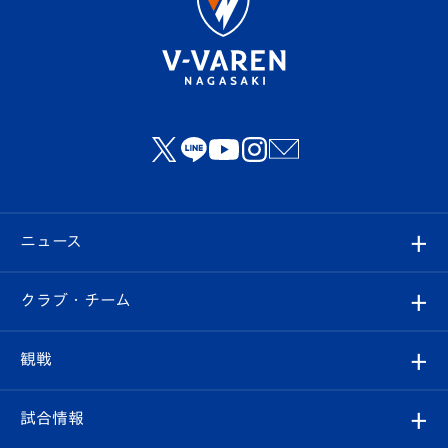
ニュース
すべて
クラブ・チーム
トップチーム
クラブプロフィール
観戦
クラブ
フィロソフィー
観戦ルール
試合情報
試合情報