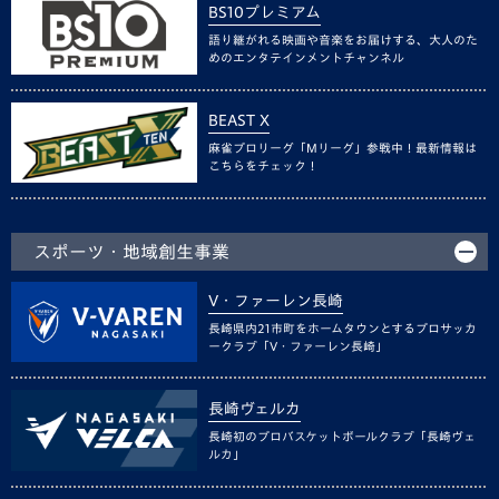
BS10プレミアム
語り継がれる映画や音楽をお届けする、大人のた
めのエンタテインメントチャンネル
BEAST X
麻雀プロリーグ「Mリーグ」参戦中！最新情報は
こちらをチェック！
スポーツ・地域創生事業
V・ファーレン長崎
長崎県内21市町をホームタウンとするプロサッカ
ークラブ「V・ファーレン長崎」
長崎ヴェルカ
長崎初のプロバスケットボールクラブ「長崎ヴェ
ルカ」