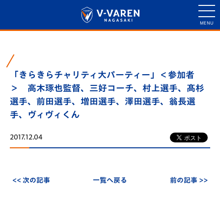
「きらきらチャリティ大パーティー」＜参加者
＞ 高木琢也監督、三好コーチ、村上選手、髙杉
選手、前田選手、増田選手、澤田選手、翁長選
手、ヴィヴィくん
2017.12.04
<< 次の記事
一覧へ戻る
前の記事 >>