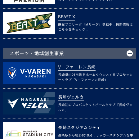
BEAST X
麻雀プロリーグ「Mリーグ」参戦中！最新情報は
こちらをチェック！
スポーツ・地域創生事業
V・ファーレン長崎
長崎県内21市町をホームタウンとするプロサッカ
ークラブ「V・ファーレン長崎」
長崎ヴェルカ
長崎初のプロバスケットボールクラブ「長崎ヴェ
ルカ」
長崎スタジアムシティ
長崎駅から徒歩約10分！サッカースタジアムを中