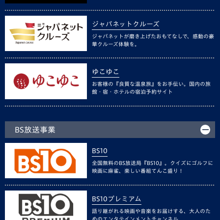
ジャパネットクルーズ
ジャパネットが磨き上げたおもてなしで、感動の豪
華クルーズ体験を。
ゆこゆこ
お客様の『良質な温泉旅』をお手伝い。国内の旅
館・宿・ホテルの宿泊予約サイト
BS放送事業
BS10
全国無料のBS放送局『BS10』。クイズにゴルフに
映画に麻雀、楽しい番組てんこ盛り！
BS10プレミアム
語り継がれる映画や音楽をお届けする、大人のた
めのエンタテインメントチャンネル