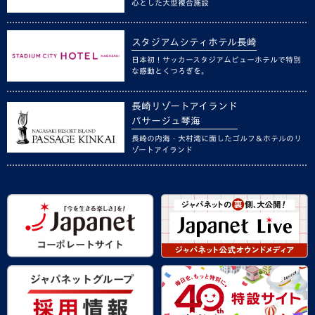
心とした大型複合施設
スタジアムシティホテル長崎
日本初！サッカースタジアムビューホテルで特別
な感動とくつろぎを。
長崎リゾートアイランド
パサージュ琴海
長崎の内海・大村湾に面したゴルフ＆ホテルのリ
ゾートアイランド