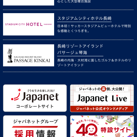
心とした大型複合施設
スタジアムシティホテル長崎
日本初！サッカースタジアムビューホテルで特別
な感動とくつろぎを。
長崎リゾートアイランド
パサージュ琴海
長崎の内海・大村湾に面したゴルフ＆ホテルのリ
ゾートアイランド