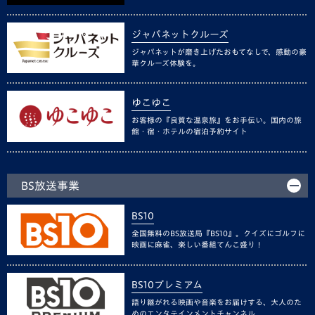
ジャパネットクルーズ
ジャパネットが磨き上げたおもてなしで、感動の豪
華クルーズ体験を。
ゆこゆこ
お客様の『良質な温泉旅』をお手伝い。国内の旅
館・宿・ホテルの宿泊予約サイト
BS放送事業
BS10
全国無料のBS放送局『BS10』。クイズにゴルフに
映画に麻雀、楽しい番組てんこ盛り！
BS10プレミアム
語り継がれる映画や音楽をお届けする、大人のた
めのエンタテインメントチャンネル