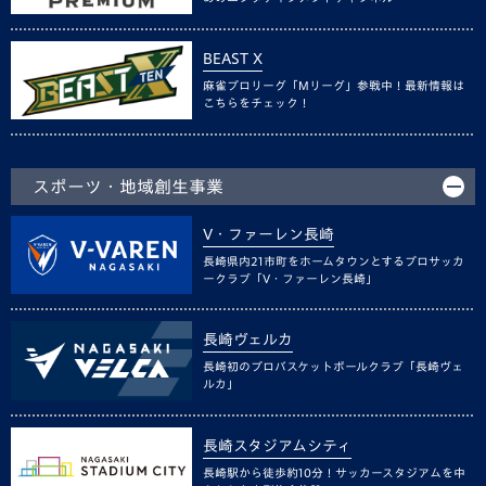
BEAST X
麻雀プロリーグ「Mリーグ」参戦中！最新情報は
こちらをチェック！
スポーツ・地域創生事業
V・ファーレン長崎
長崎県内21市町をホームタウンとするプロサッカ
ークラブ「V・ファーレン長崎」
長崎ヴェルカ
長崎初のプロバスケットボールクラブ「長崎ヴェ
ルカ」
長崎スタジアムシティ
長崎駅から徒歩約10分！サッカースタジアムを中