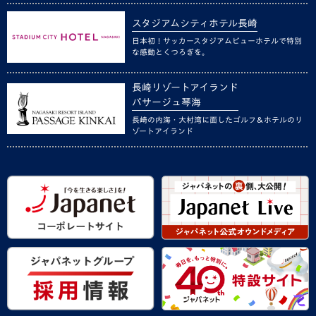
スタジアムシティホテル長崎
日本初！サッカースタジアムビューホテルで特別
な感動とくつろぎを。
長崎リゾートアイランド
パサージュ琴海
長崎の内海・大村湾に面したゴルフ＆ホテルのリ
ゾートアイランド