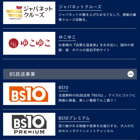
ジャパネットクルーズ
ジャパネットが磨き上げたおもてなしで、感動の豪
華クルーズ体験を。
ゆこゆこ
お客様の『良質な温泉旅』をお手伝い。国内の旅
館・宿・ホテルの宿泊予約サイト
BS放送事業
BS10
全国無料のBS放送局『BS10』。クイズにゴルフに
映画に麻雀、楽しい番組てんこ盛り！
BS10プレミアム
語り継がれる映画や音楽をお届けする、大人のた
めのエンタテインメントチャンネル