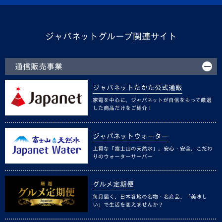
ジャパネットグループ関連サイト
通信販売事業
ジャパネットたかた公式通販
家電を中心に、ジャパネットが自信をもって厳選
した商品だけをご紹介！
ジャパネットウォーター
上質な「富士山の天然水」。安心・安全、こだわ
りのウォーターサーバー
グルメ定期便
毎月届く、日本各地の名物・名産品。「美味し
い」で生活を変えませんか？