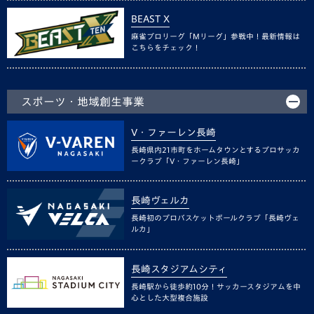
BEAST X
麻雀プロリーグ「Mリーグ」参戦中！最新情報は
こちらをチェック！
スポーツ・地域創生事業
V・ファーレン長崎
長崎県内21市町をホームタウンとするプロサッカ
ークラブ「V・ファーレン長崎」
長崎ヴェルカ
長崎初のプロバスケットボールクラブ「長崎ヴェ
ルカ」
長崎スタジアムシティ
長崎駅から徒歩約10分！サッカースタジアムを中
心とした大型複合施設