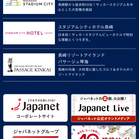
長崎駅から徒歩約10分！サッカースタジアムを中
心とした大型複合施設
スタジアムシティホテル長崎
日本初！サッカースタジアムビューホテルで特別
な感動とくつろぎを。
長崎リゾートアイランド
パサージュ琴海
長崎の内海・大村湾に面したゴルフ＆ホテルのリ
ゾートアイランド