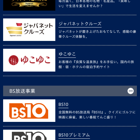
毎月届く、日本各地の名物・名産品。「美味し
い」で生活を変えませんか？
ジャパネットクルーズ
ジャパネットが磨き上げたおもてなしで、感動の豪
華クルーズ体験を。
ゆこゆこ
お客様の『良質な温泉旅』をお手伝い。国内の旅
館・宿・ホテルの宿泊予約サイト
BS放送事業
BS10
全国無料のBS放送局『BS10』。クイズにゴルフに
映画に麻雀、楽しい番組てんこ盛り！
BS10プレミアム