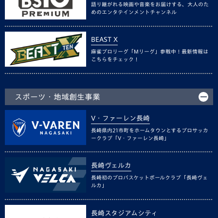
語り継がれる映画や音楽をお届けする、大人のた
めのエンタテインメントチャンネル
BEAST X
麻雀プロリーグ「Mリーグ」参戦中！最新情報は
こちらをチェック！
スポーツ・地域創生事業
V・ファーレン長崎
長崎県内21市町をホームタウンとするプロサッカ
ークラブ「V・ファーレン長崎」
長崎ヴェルカ
長崎初のプロバスケットボールクラブ「長崎ヴェ
ルカ」
長崎スタジアムシティ