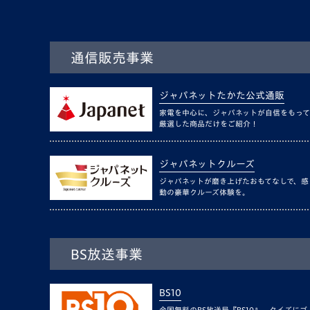
通信販売事業
ジャパネットたかた公式通販
家電を中心に、ジャパネットが自信をもって
厳選した商品だけをご紹介！
ジャパネットクルーズ
ジャパネットが磨き上げたおもてなしで、感
動の豪華クルーズ体験を。
BS放送事業
BS10
全国無料のBS放送局『BS10』。クイズにゴ