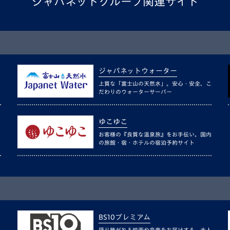
ジャパネットグループ関連サイト
ジャパネットウォーター
上質な「富士山の天然水」。安心・安全、こ
だわりのウォーターサーバー
ゆこゆこ
お客様の『良質な温泉旅』をお手伝い。国内
の旅館・宿・ホテルの宿泊予約サイト
BS10プレミアム
語り継がれる映画や音楽をお届けする、大人