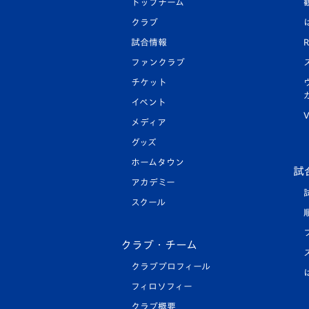
トップチーム
クラブ
試合情報
R
ファンクラブ
チケット
イベント
V
メディア
グッズ
ホームタウン
試
アカデミー
スクール
クラブ・チーム
クラブプロフィール
フィロソフィー
クラブ概要