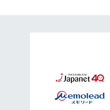
イベント
マスコット紹介
メディア
チームスケジュール
グッズ
クラブハウス（練習
場）
ホームタウン
応援メディア
アカデミー
平和祈念活動
スクール
ホームタウン活動