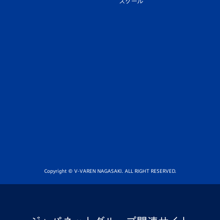
スクール
Copyright © V-VAREN NAGASAKI. ALL RIGHT RESERVED.