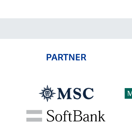
V-EXPRESS（ユニフ
ォーム入場）
PARTNER