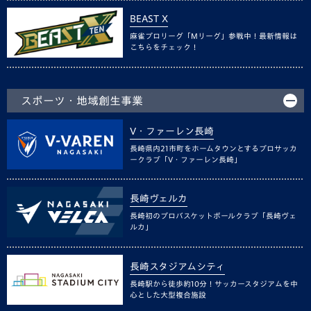
BEAST X
麻雀プロリーグ「Mリーグ」参戦中！最新情報は
こちらをチェック！
スポーツ・地域創生事業
V・ファーレン長崎
長崎県内21市町をホームタウンとするプロサッカ
ークラブ「V・ファーレン長崎」
長崎ヴェルカ
長崎初のプロバスケットボールクラブ「長崎ヴェ
ルカ」
長崎スタジアムシティ
長崎駅から徒歩約10分！サッカースタジアムを中
心とした大型複合施設