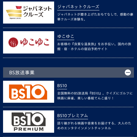
ジャパネットクルーズ
ジャパネットが磨き上げたおもてなしで、感動の豪
華クルーズ体験を。
ゆこゆこ
お客様の『良質な温泉旅』をお手伝い。国内の旅
館・宿・ホテルの宿泊予約サイト
BS放送事業
BS10
全国無料のBS放送局『BS10』。クイズにゴルフに
映画に麻雀、楽しい番組てんこ盛り！
BS10プレミアム
語り継がれる映画や音楽をお届けする、大人のた
めのエンタテインメントチャンネル