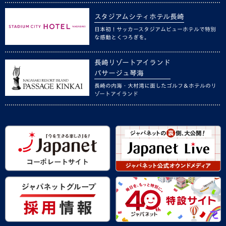
スタジアムシティホテル長崎
日本初！サッカースタジアムビューホテルで特別
な感動とくつろぎを。
長崎リゾートアイランド
パサージュ琴海
長崎の内海・大村湾に面したゴルフ＆ホテルのリ
ゾートアイランド