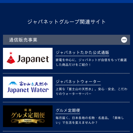
ジャパネットグループ関連サイト
通信販売事業
ジャパネットたかた公式通販
家電を中心に、ジャパネットが自信をもって厳選
した商品だけをご紹介！
ジャパネットウォーター
上質な「富士山の天然水」。安心・安全、こだわ
りのウォーターサーバー
グルメ定期便
毎月届く、日本各地の名物・名産品。「美味し
い」で生活を変えませんか？