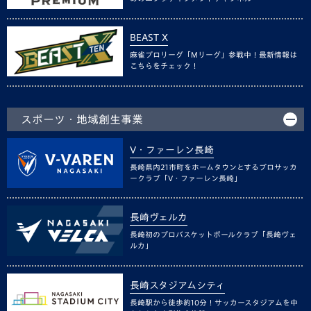
BEAST X
麻雀プロリーグ「Mリーグ」参戦中！最新情報は
こちらをチェック！
スポーツ・地域創生事業
V・ファーレン長崎
長崎県内21市町をホームタウンとするプロサッカ
ークラブ「V・ファーレン長崎」
長崎ヴェルカ
長崎初のプロバスケットボールクラブ「長崎ヴェ
ルカ」
長崎スタジアムシティ
長崎駅から徒歩約10分！サッカースタジアムを中