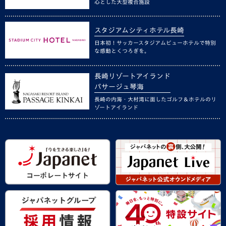
心とした大型複合施設
スタジアムシティホテル長崎
日本初！サッカースタジアムビューホテルで特別
な感動とくつろぎを。
長崎リゾートアイランド
パサージュ琴海
長崎の内海・大村湾に面したゴルフ＆ホテルのリ
ゾートアイランド