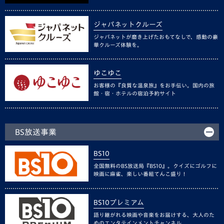
ジャパネットクルーズ
ジャパネットが磨き上げたおもてなしで、感動の豪
華クルーズ体験を。
ゆこゆこ
お客様の『良質な温泉旅』をお手伝い。国内の旅
館・宿・ホテルの宿泊予約サイト
BS放送事業
BS10
全国無料のBS放送局『BS10』。クイズにゴルフに
映画に麻雀、楽しい番組てんこ盛り！
BS10プレミアム
語り継がれる映画や音楽をお届けする、大人のた
めのエンタテインメントチャンネル