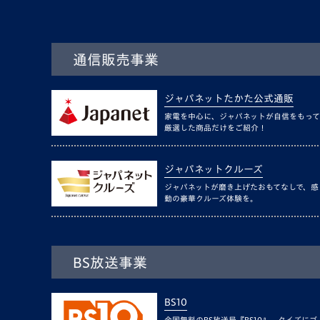
通信販売事業
ジャパネットたかた公式通販
家電を中心に、ジャパネットが自信をもって
厳選した商品だけをご紹介！
ジャパネットクルーズ
ジャパネットが磨き上げたおもてなしで、感
動の豪華クルーズ体験を。
BS放送事業
BS10
全国無料のBS放送局『BS10』。クイズにゴ