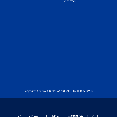
スクール
Copyright © V-VAREN NAGASAKI. ALL RIGHT RESERVED.