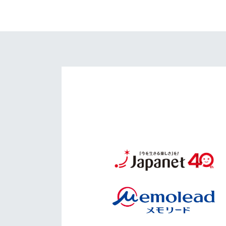
イベント
マスコット紹介
メディア
チームスケジュール
グッズ
クラブハウス（練習
場）
ホームタウン
応援メディア
アカデミー
平和祈念活動
スクール
ホームタウン活動