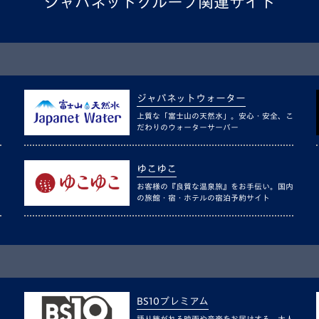
ジャパネットグループ関連サイト
ジャパネットウォーター
上質な「富士山の天然水」。安心・安全、こ
だわりのウォーターサーバー
ゆこゆこ
お客様の『良質な温泉旅』をお手伝い。国内
の旅館・宿・ホテルの宿泊予約サイト
BS10プレミアム
語り継がれる映画や音楽をお届けする、大人