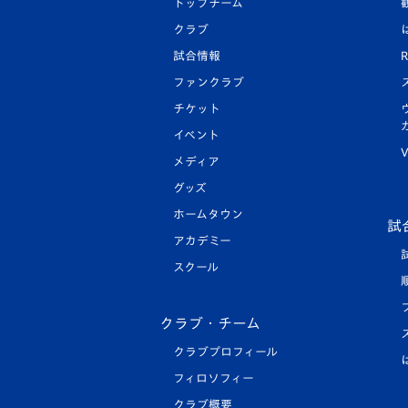
トップチーム
クラブ
試合情報
R
ファンクラブ
チケット
イベント
V
メディア
グッズ
ホームタウン
試
アカデミー
スクール
クラブ・チーム
クラブプロフィール
フィロソフィー
クラブ概要