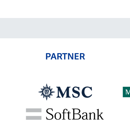
V-EXPRESS（ユニフ
ォーム入場）
PARTNER