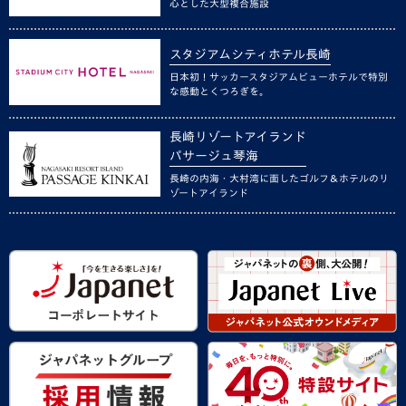
心とした大型複合施設
スタジアムシティホテル長崎
日本初！サッカースタジアムビューホテルで特別
な感動とくつろぎを。
長崎リゾートアイランド
パサージュ琴海
長崎の内海・大村湾に面したゴルフ＆ホテルのリ
ゾートアイランド