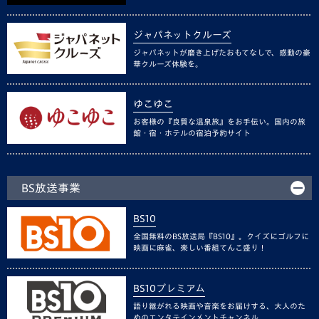
ジャパネットクルーズ
ジャパネットが磨き上げたおもてなしで、感動の豪
華クルーズ体験を。
ゆこゆこ
お客様の『良質な温泉旅』をお手伝い。国内の旅
館・宿・ホテルの宿泊予約サイト
BS放送事業
BS10
全国無料のBS放送局『BS10』。クイズにゴルフに
映画に麻雀、楽しい番組てんこ盛り！
BS10プレミアム
語り継がれる映画や音楽をお届けする、大人のた
めのエンタテインメントチャンネル