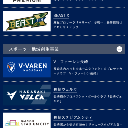
BEAST X
麻雀プロリーグ「Mリーグ」参戦中！最新情報は
こちらをチェック！
スポーツ・地域創生事業
V・ファーレン長崎
長崎県内21市町をホームタウンとするプロサッカ
ークラブ「V・ファーレン長崎」
長崎ヴェルカ
長崎初のプロバスケットボールクラブ「長崎ヴェ
ルカ」
長崎スタジアムシティ
長崎駅から徒歩約10分！サッカースタジアムを中