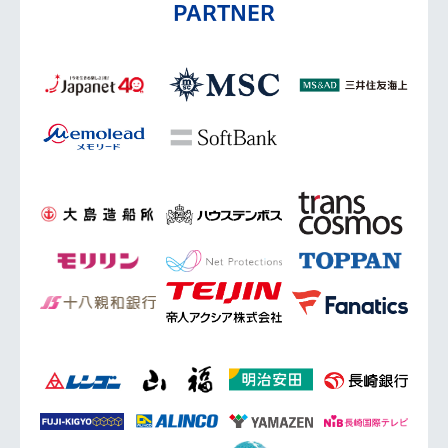
PARTNER