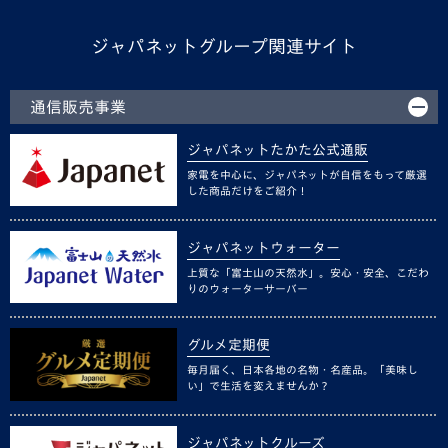
ジャパネットグループ関連サイト
通信販売事業
ジャパネットたかた公式通販
家電を中心に、ジャパネットが自信をもって厳選
した商品だけをご紹介！
ジャパネットウォーター
上質な「富士山の天然水」。安心・安全、こだわ
りのウォーターサーバー
グルメ定期便
毎月届く、日本各地の名物・名産品。「美味し
い」で生活を変えませんか？
ジャパネットクルーズ