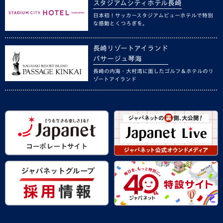
スタジアムシティホテル長崎
日本初！サッカースタジアムビューホテルで特別
な感動とくつろぎを。
長崎リゾートアイランド
パサージュ琴海
長崎の内海・大村湾に面したゴルフ＆ホテルのリ
ゾートアイランド