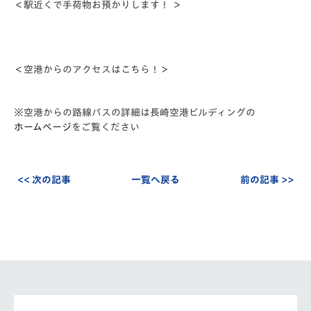
＜駅近くで手
荷物お預かりします！
＞
＜空港からのアクセスはこちら！＞
※空港からの路線バスの詳細は長崎空港ビルディングの
ホームページ
をご覧ください
<< 次の記事
一覧へ戻る
前の記事 >>