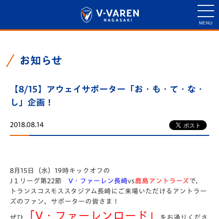
お知らせ
【8/15】アウェイサポーター「お・も・て・な・
し」企画！
2018.08.14
8月15日（水）19時キックオフの
J１リーグ第22節
V・ファーレン長崎
vs
鹿島アントラーズ
で、
トランスコスモススタジアム長崎にご来場いただけるアントラー
ズのファン、サポーターの皆さま！
「V・ファーレンロード」
ぜひ
をお通りくださ