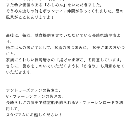
また希少価値のある「ふしめん」をいただきました。
そうめん流しの竹をボランティア仲間が作ってくれました。夏の
風景がここにありますよ！
最後に、毎回、試食提供させていただいている長崎県諫早市よ
り、
晩ごはんのおかずとして、お酒のおつまみに、 お子さまのおやつ
にと、
家族にうれしい長崎清水の「揚げかまぼこ」を用意しています。
さらに、暑さをしのいでいただくように「かき氷」も用意させて
いただきます。
アントラーズファンの皆さま、
V・ファーレンファンの皆さま。
長崎らしさの演出で精霊船も飾られるV・ファーレンロードを利
用して、
スタジアムにお越しください！