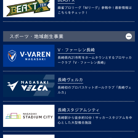
BEAST X
麻雀プロリーグ「Mリーグ」参戦中！最新情報は
こちらをチェック！
スポーツ・地域創生事業
V・ファーレン長崎
長崎県内21市町をホームタウンとするプロサッカ
ークラブ「V・ファーレン長崎」
長崎ヴェルカ
長崎初のプロバスケットボールクラブ「長崎ヴェ
ルカ」
長崎スタジアムシティ
長崎駅から徒歩約10分！サッカースタジアムを中
心とした大型複合施設