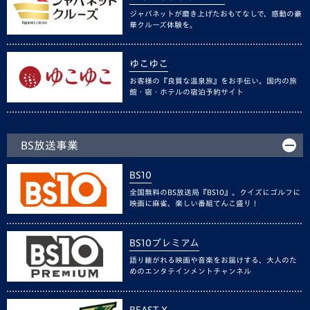
ジャパネットが磨き上げたおもてなしで、感動の豪
華クルーズ体験を。
ゆこゆこ
お客様の『良質な温泉旅』をお手伝い。国内の旅
館・宿・ホテルの宿泊予約サイト
BS放送事業
BS10
全国無料のBS放送局『BS10』。クイズにゴルフに
映画に麻雀、楽しい番組てんこ盛り！
BS10プレミアム
語り継がれる映画や音楽をお届けする、大人のた
めのエンタテインメントチャンネル