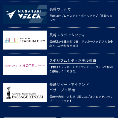
長崎ヴェルカ
長崎初のプロバスケットボールクラブ「長崎ヴェ
ルカ」
長崎スタジアムシティ
長崎駅から徒歩約10分！サッカースタジアムを中
心とした大型複合施設
スタジアムシティホテル長崎
日本初！サッカースタジアムビューホテルで特別
な感動とくつろぎを。
長崎リゾートアイランド
パサージュ琴海
長崎の内海・大村湾に面したゴルフ＆ホテルのリ
ゾートアイランド