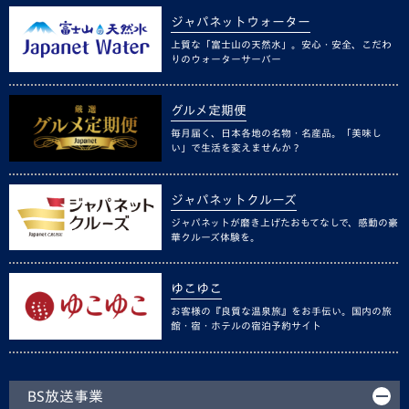
ジャパネットウォーター
上質な「富士山の天然水」。安心・安全、こだわ
りのウォーターサーバー
グルメ定期便
毎月届く、日本各地の名物・名産品。「美味し
い」で生活を変えませんか？
ジャパネットクルーズ
ジャパネットが磨き上げたおもてなしで、感動の豪
華クルーズ体験を。
ゆこゆこ
お客様の『良質な温泉旅』をお手伝い。国内の旅
館・宿・ホテルの宿泊予約サイト
BS放送事業