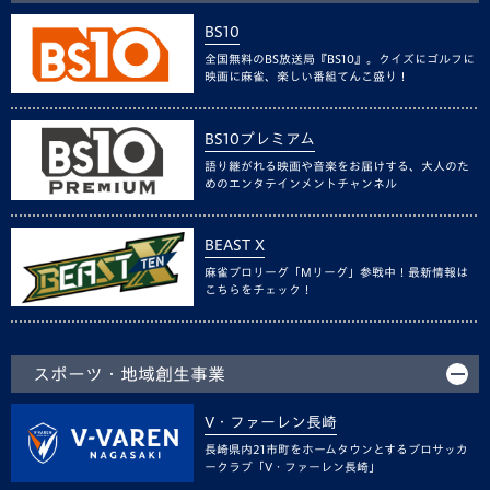
BS10
全国無料のBS放送局『BS10』。クイズにゴルフに
映画に麻雀、楽しい番組てんこ盛り！
BS10プレミアム
語り継がれる映画や音楽をお届けする、大人のた
めのエンタテインメントチャンネル
BEAST X
麻雀プロリーグ「Mリーグ」参戦中！最新情報は
こちらをチェック！
スポーツ・地域創生事業
V・ファーレン長崎
長崎県内21市町をホームタウンとするプロサッカ
ークラブ「V・ファーレン長崎」