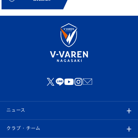
ニュース
すべて
クラブ・チーム