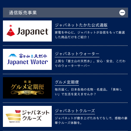
通信販売事業
ジャパネットたかた公式通販
家電を中心に、ジャパネットが自信をもって厳選
した商品だけをご紹介！
ジャパネットウォーター
上質な「富士山の天然水」。安心・安全、こだわ
りのウォーターサーバー
グルメ定期便
毎月届く、日本各地の名物・名産品。「美味し
い」で生活を変えませんか？
ジャパネットクルーズ
ジャパネットが磨き上げたおもてなしで、感動の豪
華クルーズ体験を。