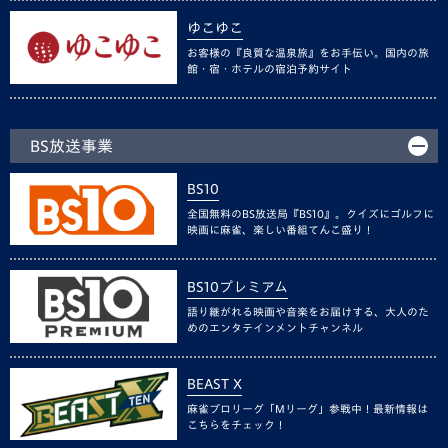
ゆこゆこ
お客様の『良質な温泉旅』をお手伝い。国内の旅
館・宿・ホテルの宿泊予約サイト
BS放送事業
BS10
全国無料のBS放送局『BS10』。クイズにゴルフに
映画に麻雀、楽しい番組てんこ盛り！
BS10プレミアム
語り継がれる映画や音楽をお届けする、大人のた
めのエンタテインメントチャンネル
BEAST X
麻雀プロリーグ「Mリーグ」参戦中！最新情報は
こちらをチェック！