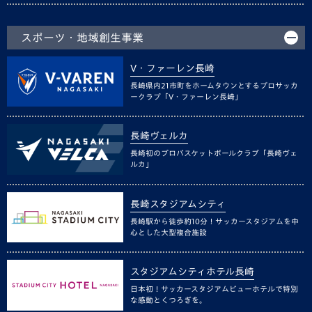
スポーツ・地域創生事業
V・ファーレン長崎
長崎県内21市町をホームタウンとするプロサッカ
ークラブ「V・ファーレン長崎」
長崎ヴェルカ
長崎初のプロバスケットボールクラブ「長崎ヴェ
ルカ」
長崎スタジアムシティ
長崎駅から徒歩約10分！サッカースタジアムを中
心とした大型複合施設
スタジアムシティホテル長崎
日本初！サッカースタジアムビューホテルで特別
な感動とくつろぎを。