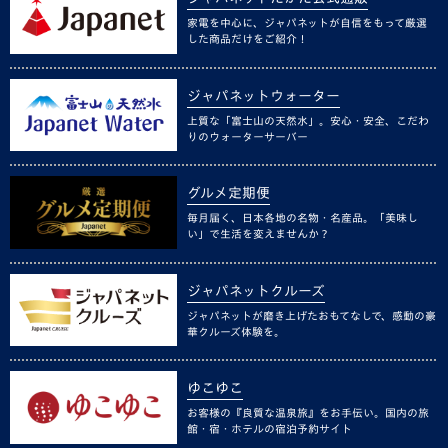
家電を中心に、ジャパネットが自信をもって厳選
した商品だけをご紹介！
ジャパネットウォーター
上質な「富士山の天然水」。安心・安全、こだわ
りのウォーターサーバー
グルメ定期便
毎月届く、日本各地の名物・名産品。「美味し
い」で生活を変えませんか？
ジャパネットクルーズ
ジャパネットが磨き上げたおもてなしで、感動の豪
華クルーズ体験を。
ゆこゆこ
お客様の『良質な温泉旅』をお手伝い。国内の旅
館・宿・ホテルの宿泊予約サイト