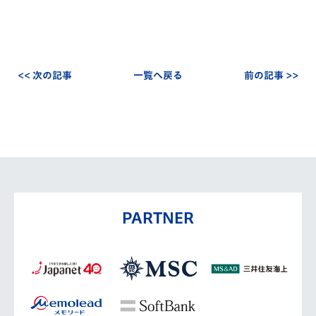
<< 次の記事
一覧へ戻る
前の記事 >>
PARTNER