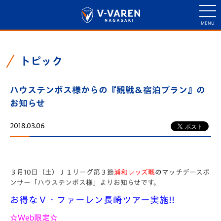
トピック
ハウステンボス様からの『観戦＆宿泊プラン』の
お知らせ
2018.03.06
３月10日（土）Ｊ１リーグ第３節
浦和レッズ戦
の
マッチデースポ
ンサー「ハウステンボス様」よりお知らせです。
お得なＶ・ファーレン長崎ツアー実施!!
☆Web限定☆