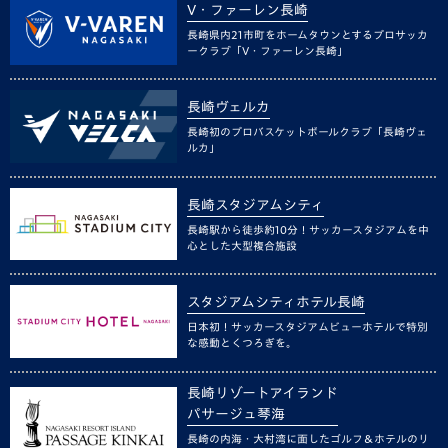
V・ファーレン長崎
長崎県内21市町をホームタウンとするプロサッカ
ークラブ「V・ファーレン長崎」
長崎ヴェルカ
長崎初のプロバスケットボールクラブ「長崎ヴェ
ルカ」
長崎スタジアムシティ
長崎駅から徒歩約10分！サッカースタジアムを中
心とした大型複合施設
スタジアムシティホテル長崎
日本初！サッカースタジアムビューホテルで特別
な感動とくつろぎを。
長崎リゾートアイランド
パサージュ琴海
長崎の内海・大村湾に面したゴルフ＆ホテルのリ