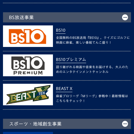
BS放送事業
BS10
全国無料のBS放送局『BS10』。クイズにゴルフに
映画に麻雀、楽しい番組てんこ盛り！
BS10プレミアム
語り継がれる映画や音楽をお届けする、大人のた
めのエンタテインメントチャンネル
BEAST X
麻雀プロリーグ「Mリーグ」参戦中！最新情報は
こちらをチェック！
スポーツ・地域創生事業