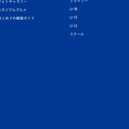
アカデミー
フォトギャラリー
U-18
スタジアムグルメ
U-15
はじめての観戦ガイド
U-12
スクール