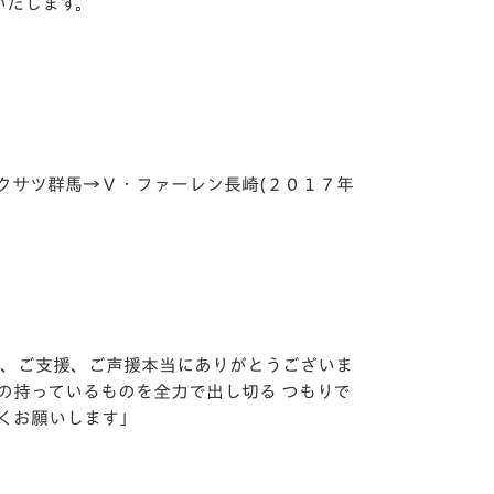
いたします。
ツ群馬→Ｖ・ファーレン長崎(２０１７年
々、ご支援、ご声援本当にありがとうございま
の持っているものを全力で出し切る つもりで
しくお願いします」