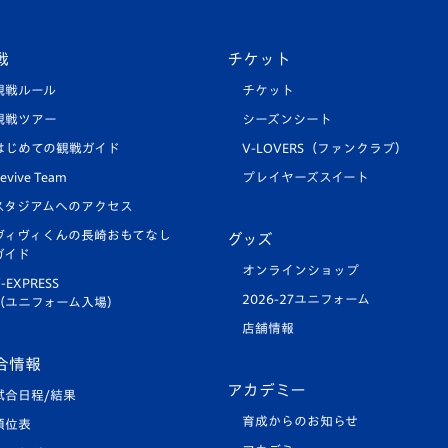
戦
チケット
観戦ルール
チケット
観戦ツアー
シーズンシート
はじめての観戦ガイド
V-LOVERS（ファンクラブ）
evive Team
プレイヤーズスイート
スタジアムへのアクセス
ヴィヴィくんの長崎おもてなし
グッズ
ガイド
オンラインショップ
-EXPRESS
2026-27ユニフォーム
（ユニフォーム入場）
店舗情報
合情報
アカデミー
試合日程/結果
育成からのお知らせ
順位表