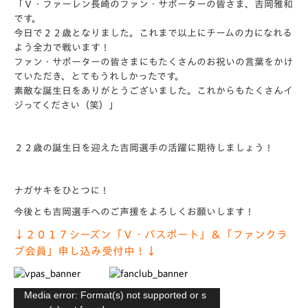
「Ｖ・ファーレン長崎のファン・サポーターの皆さま、吉岡雅和
です。
今日で２２歳となりました。これまで以上にチームの力になれる
よう全力で戦います！
ファン・サポーターの皆さまにもたくさんのお祝いの言葉をかけ
ていただき、とてもうれしかったです。
素敵な誕生日をありがとうございました。これからもたくさんイ
ジってください（笑）」
２２歳の誕生日を迎えた吉岡選手の活躍に期待しましょう！
ナガサキをひとつに！
今後とも吉岡選手へのご声援をよろしくお願いします！
↓２０１７シーズン「Ｖ・パスポート」＆「ファンクラ
ブ会員」申し込み受付中！↓
動
Media error: Format(s) not supported or s