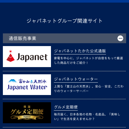
ジャパネットグループ関連サイト
通信販売事業
ジャパネットたかた公式通販
家電を中心に、ジャパネットが自信をもって厳選
した商品だけをご紹介！
ジャパネットウォーター
上質な「富士山の天然水」。安心・安全、こだわ
りのウォーターサーバー
グルメ定期便
毎月届く、日本各地の名物・名産品。「美味し
い」で生活を変えませんか？