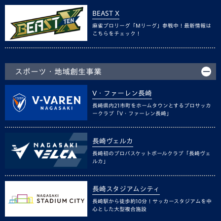
BEAST X
麻雀プロリーグ「Mリーグ」参戦中！最新情報は
こちらをチェック！
スポーツ・地域創生事業
V・ファーレン長崎
長崎県内21市町をホームタウンとするプロサッカ
ークラブ「V・ファーレン長崎」
長崎ヴェルカ
長崎初のプロバスケットボールクラブ「長崎ヴェ
ルカ」
長崎スタジアムシティ
長崎駅から徒歩約10分！サッカースタジアムを中
心とした大型複合施設