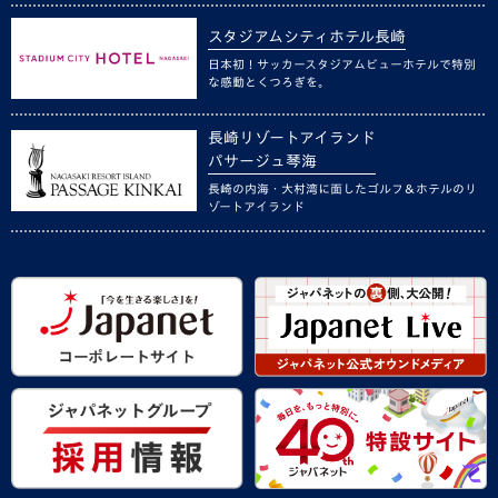
スタジアムシティホテル長崎
日本初！サッカースタジアムビューホテルで特別
な感動とくつろぎを。
長崎リゾートアイランド
パサージュ琴海
長崎の内海・大村湾に面したゴルフ＆ホテルのリ
ゾートアイランド