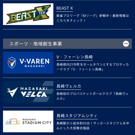
BEAST X
麻雀プロリーグ「Mリーグ」参戦中！最新情報は
こちらをチェック！
スポーツ・地域創生事業
V・ファーレン長崎
長崎県内21市町をホームタウンとするプロサッカ
ークラブ「V・ファーレン長崎」
長崎ヴェルカ
長崎初のプロバスケットボールクラブ「長崎ヴェ
ルカ」
長崎スタジアムシティ
長崎駅から徒歩約10分！サッカースタジアムを中
心とした大型複合施設