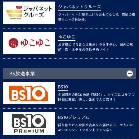
ジャパネットクルーズ
ジャパネットが磨き上げたおもてなしで、感動の豪
華クルーズ体験を。
ゆこゆこ
お客様の『良質な温泉旅』をお手伝い。国内の旅
館・宿・ホテルの宿泊予約サイト
BS放送事業
BS10
全国無料のBS放送局『BS10』。クイズにゴルフに
映画に麻雀、楽しい番組てんこ盛り！
BS10プレミアム
語り継がれる映画や音楽をお届けする、大人のた
めのエンタテインメントチャンネル