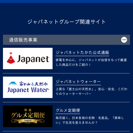
ジャパネットグループ関連サイト
通信販売事業
ジャパネットたかた公式通販
家電を中心に、ジャパネットが自信をもって厳選
した商品だけをご紹介！
ジャパネットウォーター
上質な「富士山の天然水」。安心・安全、こだわ
りのウォーターサーバー
グルメ定期便
毎月届く、日本各地の名物・名産品。「美味し
い」で生活を変えませんか？