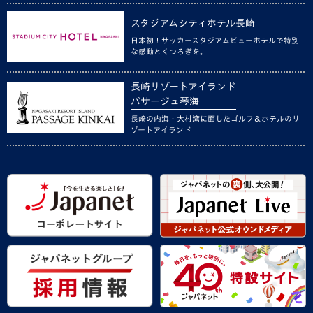
スタジアムシティホテル長崎
日本初！サッカースタジアムビューホテルで特別
な感動とくつろぎを。
長崎リゾートアイランド
パサージュ琴海
長崎の内海・大村湾に面したゴルフ＆ホテルのリ
ゾートアイランド