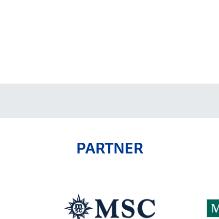
V-EXPRESS（ユニフ
ォーム入場）
PARTNER