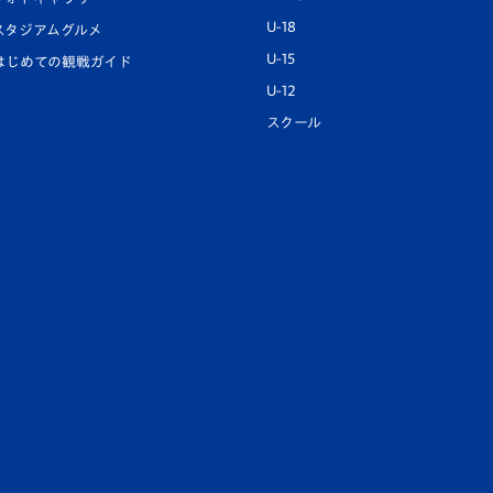
U-18
スタジアムグルメ
U-15
はじめての観戦ガイド
U-12
スクール