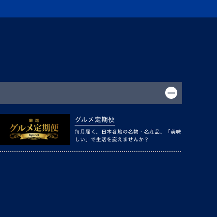
グルメ定期便
毎月届く、日本各地の名物・名産品。「美味
しい」で生活を変えませんか？