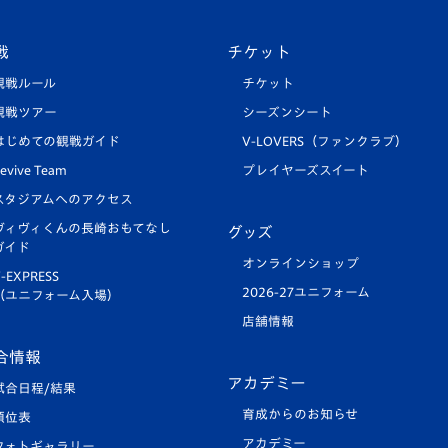
戦
チケット
観戦ルール
チケット
観戦ツアー
シーズンシート
はじめての観戦ガイド
V-LOVERS（ファンクラブ）
evive Team
プレイヤーズスイート
スタジアムへのアクセス
ヴィヴィくんの長崎おもてなし
グッズ
ガイド
オンラインショップ
-EXPRESS
2026-27ユニフォーム
（ユニフォーム入場）
店舗情報
合情報
アカデミー
試合日程/結果
育成からのお知らせ
順位表
アカデミー
フォトギャラリー