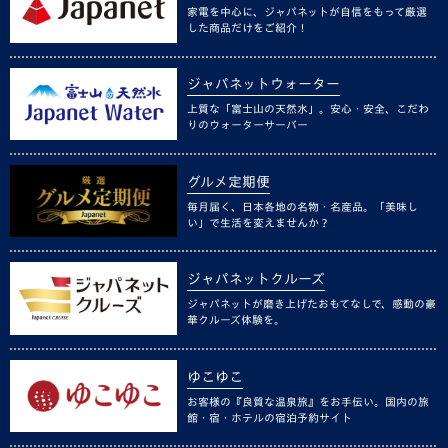
家電を中心に、ジャパネットが自信をもって厳選
した商品だけをご紹介！
ジャパネットウォーター
上質な「富士山の天然水」。安心・安全、こだわ
りのウォーターサーバー
グルメ定期便
毎月届く、日本各地の名物・名産品。「美味し
い」で生活を変えませんか？
ジャパネットクルーズ
ジャパネットが磨き上げたおもてなしで、感動の豪
華クルーズ体験を。
ゆこゆこ
お客様の『良質な温泉旅』をお手伝い。国内の旅
館・宿・ホテルの宿泊予約サイト