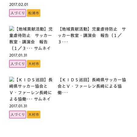
2017.02.01
人づくり
松浦市
【地域貢献活動】児童虐待防止 サ
ッカー教室・講演会 報告（１／
３･･･
2017.01.31
人づくり
大村市
【ＫＩＤＳ巡回】長崎県サッカー協
会とＶ・ファーレン長崎による協
働･･･
2017.01.31
人づくり
大村市