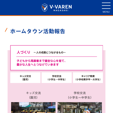
ホームタウン活動報告
キッズ交流
学校交流
（園児）
（小学生〜中学生）