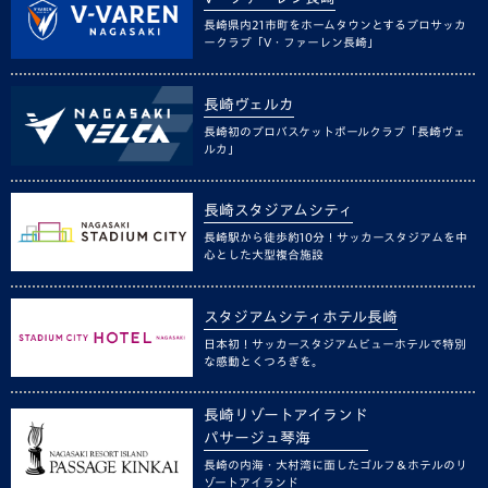
長崎県内21市町をホームタウンとするプロサッカ
ークラブ「V・ファーレン長崎」
長崎ヴェルカ
長崎初のプロバスケットボールクラブ「長崎ヴェ
ルカ」
長崎スタジアムシティ
長崎駅から徒歩約10分！サッカースタジアムを中
心とした大型複合施設
スタジアムシティホテル長崎
日本初！サッカースタジアムビューホテルで特別
な感動とくつろぎを。
長崎リゾートアイランド
パサージュ琴海
長崎の内海・大村湾に面したゴルフ＆ホテルのリ
ゾートアイランド