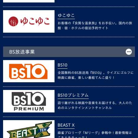
ゆこゆこ
お客様の『良質な温泉旅』をお手伝い。国内の旅
館・宿・ホテルの宿泊予約サイト
BS放送事業
BS10
全国無料のBS放送局『BS10』。クイズにゴルフに
映画に麻雀、楽しい番組てんこ盛り！
BS10プレミアム
語り継がれる映画や音楽をお届けする、大人のた
めのエンタテインメントチャンネル
BEAST X
麻雀プロリーグ「Mリーグ」参戦中！最新情報は
こちらをチェック！