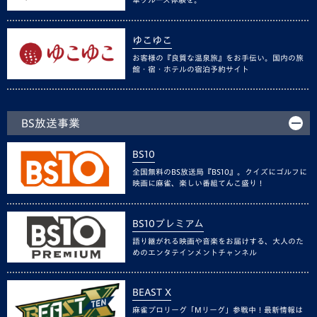
ゆこゆこ
お客様の『良質な温泉旅』をお手伝い。国内の旅
館・宿・ホテルの宿泊予約サイト
BS放送事業
BS10
全国無料のBS放送局『BS10』。クイズにゴルフに
映画に麻雀、楽しい番組てんこ盛り！
BS10プレミアム
語り継がれる映画や音楽をお届けする、大人のた
めのエンタテインメントチャンネル
BEAST X
麻雀プロリーグ「Mリーグ」参戦中！最新情報は