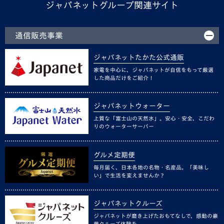
ジャパネットグループ関連サイト
通信販売事業
ジャパネットたかた公式通販
家電を中心に、ジャパネットが自信をもって厳選
した商品だけをご紹介！
ジャパネットウォーター
上質な「富士山の天然水」。安心・安全、こだわ
りのウォーターサーバー
グルメ定期便
毎月届く、日本各地の名物・名産品。「美味し
い」で生活を変えませんか？
ジャパネットクルーズ
ジャパネットが磨き上げたおもてなしで、感動の豪
華クルーズ体験を。