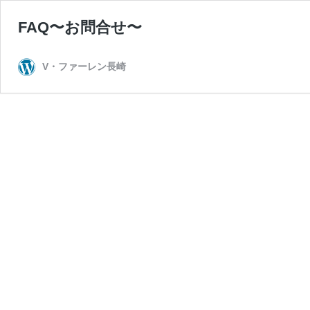
FAQ〜お問合せ〜
V・ファーレン長崎