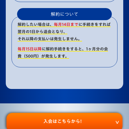
解約について
解約したい場合は、
毎月14日まで
に手続きをすれば
翌月の1日から退会となり、
それ以降の支払いは発生しません。
毎月15日以降
に解約手続きをすると、1ヶ月分の会
費（500円）が発生します。
入会はこちらから!
利用規約