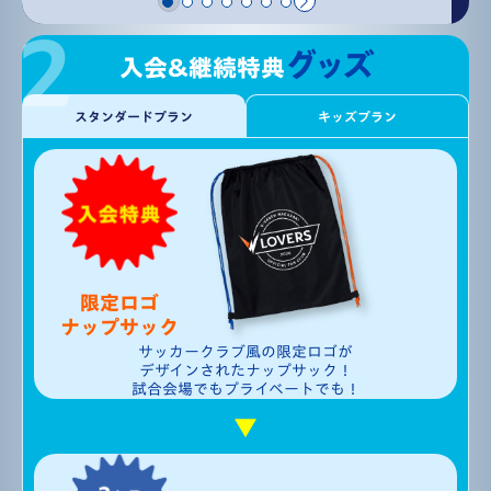
グッズ
入会&継続特典
スタンダードプラン
キッズプラン
限定ロゴ
ナップサック
サッカークラブ風の限定ロゴが
デザインされたナップサック！
試合会場でもプライベートでも！