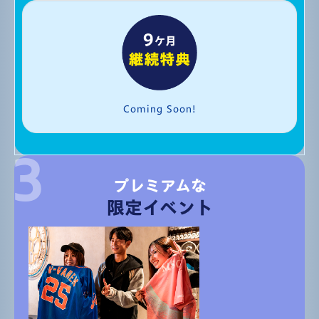
Coming Soon!
プレミアムな
限定イベント