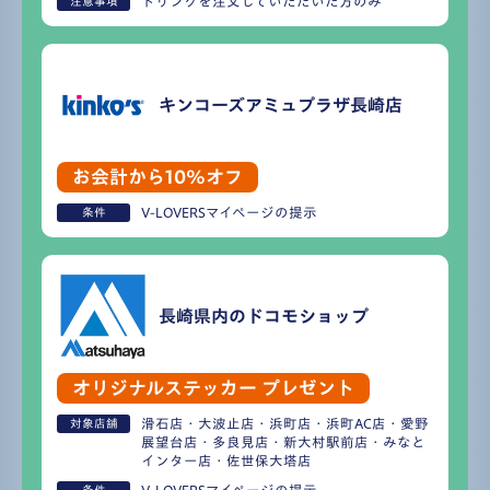
ドリンクを注文していただいた方のみ
注意事項
キンコーズアミュプラザ長崎店
お会計から10%オフ
V-LOVERSマイページの提示
条件
長崎県内のドコモショップ
オリジナルステッカー
プレゼント
滑石店・大波止店・浜町店・浜町AC店・愛野
対象店舗
展望台店・多良見店・新大村駅前店・みなと
インター店・佐世保大塔店
条件