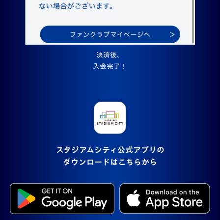
決済後、
入会完了！
スタジアムシティ公式アプリの
ダウンロードはこちらから