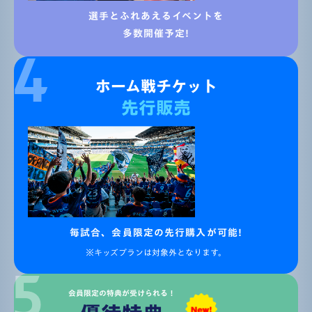
選手とふれあえるイベントを
多数開催予定!
ホーム戦チケット
先行販売
毎試合、会員限定の先行購入が可能!
※キッズプランは対象外となります。
会員限定の特典が受けられる！