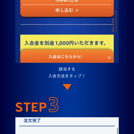
該当する
入会方法をタップ！
3
STEP