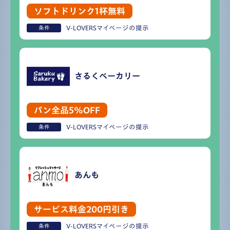
ソフトドリンク1杯無料
V-LOVERSマイページの提示
条件
さるくベーカリー
パン全品5%OFF
V-LOVERSマイページの提示
条件
あんも
サービス料金200円引き
V-LOVERSマイページの提示
条件