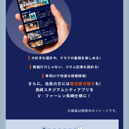
大好きな選手や、クラブの裏側を楽しめる!
動画だけじゃない、コラム記事も読める!
専用UIで快適な視聴環境!
さらに、会員の方には
限定着せ替え
も!
長崎スタジアムシティアプリを
V・ファーレン長崎仕様に！
※画面は開発中のイメージです。