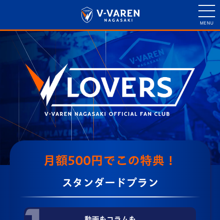
月額500円で
この特典！
スタンダードプラン
動画もコラムも