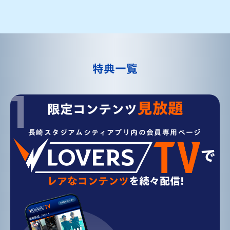
特典一覧
見放題
限定コンテンツ
長崎スタジアムシティアプリ内の
会員専用ページ
で
レアなコンテンツ
を続々配信!