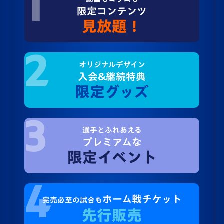
限定コンテンツ
見放題！
オリジナルデザイン
入会&継続特典
限定グッズ
選手とふれあえる
プレミアムな
限定イベント
ホーム戦チケット
完売必至の試合も
先行販売