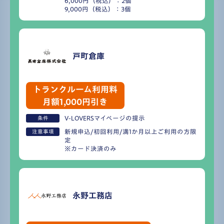
6,000円（税込）：2個
9,000円（税込）：3個
戸町倉庫
トランクルーム利用料
月額1,000円引き
V-LOVERSマイページの提示
条件
新規申込/初回利用/満1か月以上ご利用の方限
注意事項
定
※カード決済のみ
永野工務店