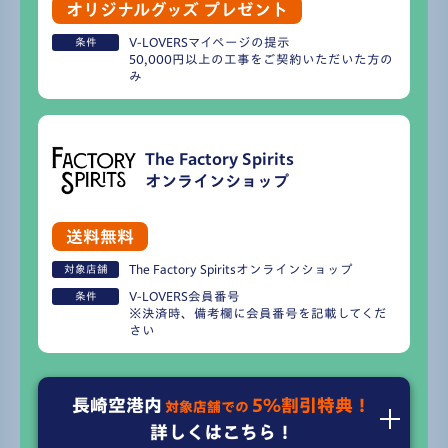
オリジナルグッズ
プレゼント
V-LOVERSマイページの提示
条件
50,000円以上の工事をご契約いただいた方の
み
The Factory Spirits
オンラインショップ
送料無料
The Factory Spiritsオンラインショップ
対象店舗
V-LOVERS会員番号
条件
※決済時、備考欄に会員番号を記載してくだ
さい
長崎空港内
5％割引特典！
対象店舗での
詳しくはこちら！