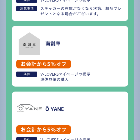
V-LOVERSマイページの提示
ステッカーの在庫がなくなり次第、粗品プレ
注意事項
ゼントとなる場合がございます。
南創庫
お会計から5%オフ
V-LOVERSマイページの提示
条件
波佐見焼の購入
Ô YANE
お会計から5%オフ
V-LOVERSマイページの提示
条件