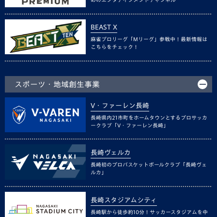
BEAST X
麻雀プロリーグ「Mリーグ」参戦中！最新情報は
こちらをチェック！
スポーツ・地域創生事業
V・ファーレン長崎
長崎県内21市町をホームタウンとするプロサッカ
ークラブ「V・ファーレン長崎」
長崎ヴェルカ
長崎初のプロバスケットボールクラブ「長崎ヴェ
ルカ」
長崎スタジアムシティ
長崎駅から徒歩約10分！サッカースタジアムを中