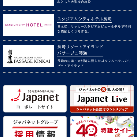
心とした大型複合施設
スタジアムシティホテル長崎
日本初！サッカースタジアムビューホテルで特別
な感動とくつろぎを。
長崎リゾートアイランド
パサージュ琴海
長崎の内海・大村湾に面したゴルフ＆ホテルのリ
ゾートアイランド