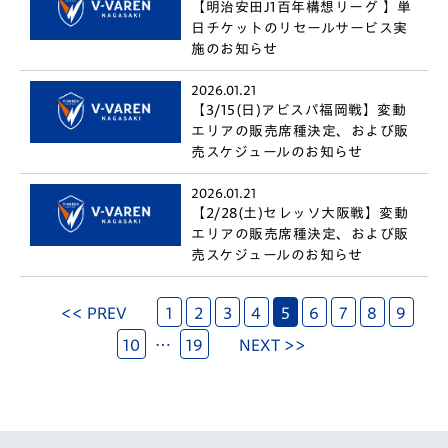
【明治安田J1百年構想リーグ 】単
日チケットのリセールサービス実
施のお知らせ
2026.01.21
【3/15(日)アビスパ福岡戦】変動
エリアの販売席種決定、および販
売スケジュールのお知らせ
2026.01.21
【2/28(土)セレッソ大阪戦】変動
エリアの販売席種決定、および販
売スケジュールのお知らせ
<< PREV
1
2
3
4
5
6
7
8
9
10
…
19
NEXT >>