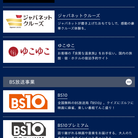
ジャパネットクルーズ
ジャパネットが磨き上げたおもてなしで、感動の豪
華クルーズ体験を。
ゆこゆこ
お客様の『良質な温泉旅』をお手伝い。国内の旅
館・宿・ホテルの宿泊予約サイト
BS放送事業
BS10
全国無料のBS放送局『BS10』。クイズにゴルフに
映画に麻雀、楽しい番組てんこ盛り！
BS10プレミアム
語り継がれる映画や音楽をお届けする、大人のた
めのエンタテインメントチャンネル