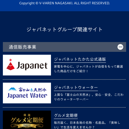
ホームタウン活動
Copyright © V-VAREN NAGASAKI. ALL RIGHT RESERVED.
ジャパネットグループ関連サイト
通信販売事業
ジャパネットたかた公式通販
家電を中心に、ジャパネットが自信をもって厳選
した商品だけをご紹介！
ジャパネットウォーター
上質な「富士山の天然水」。安心・安全、こだわ
りのウォーターサーバー
グルメ定期便
毎月届く、日本各地の名物・名産品。「美味し
い」で生活を変えませんか？