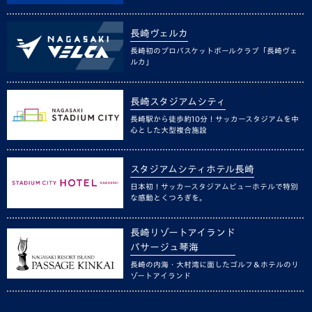
長崎ヴェルカ
長崎初のプロバスケットボールクラブ「長崎ヴェ
ルカ」
長崎スタジアムシティ
長崎駅から徒歩約10分！サッカースタジアムを中
心とした大型複合施設
スタジアムシティホテル長崎
日本初！サッカースタジアムビューホテルで特別
な感動とくつろぎを。
長崎リゾートアイランド
パサージュ琴海
長崎の内海・大村湾に面したゴルフ＆ホテルのリ
ゾートアイランド