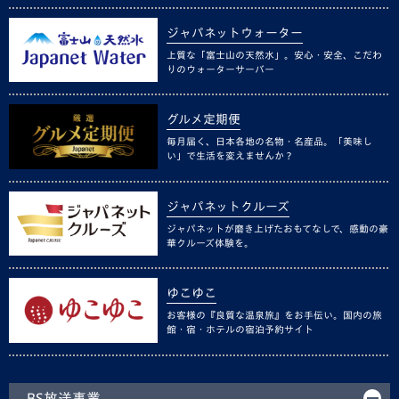
ジャパネットウォーター
上質な「富士山の天然水」。安心・安全、こだわ
りのウォーターサーバー
グルメ定期便
毎月届く、日本各地の名物・名産品。「美味し
い」で生活を変えませんか？
ジャパネットクルーズ
ジャパネットが磨き上げたおもてなしで、感動の豪
華クルーズ体験を。
ゆこゆこ
お客様の『良質な温泉旅』をお手伝い。国内の旅
館・宿・ホテルの宿泊予約サイト
BS放送事業