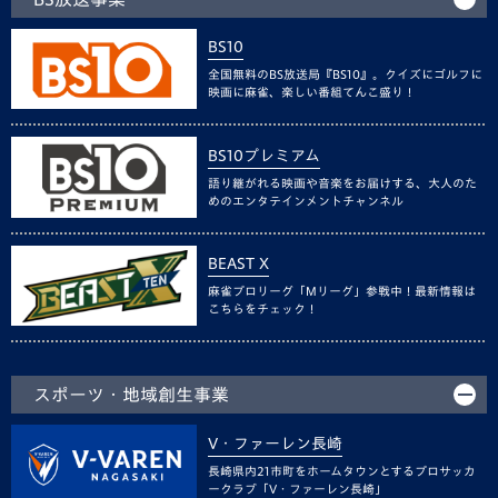
BS10
全国無料のBS放送局『BS10』。クイズにゴルフに
映画に麻雀、楽しい番組てんこ盛り！
BS10プレミアム
語り継がれる映画や音楽をお届けする、大人のた
めのエンタテインメントチャンネル
BEAST X
麻雀プロリーグ「Mリーグ」参戦中！最新情報は
こちらをチェック！
スポーツ・地域創生事業
V・ファーレン長崎
長崎県内21市町をホームタウンとするプロサッカ
ークラブ「V・ファーレン長崎」