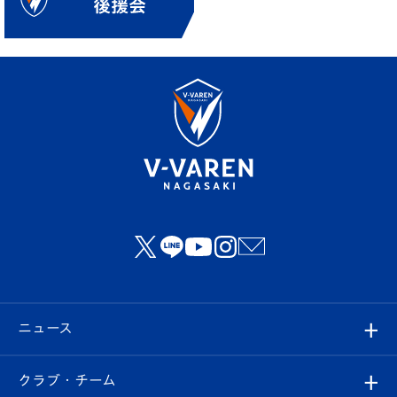
ニュース
すべて
クラブ・チーム