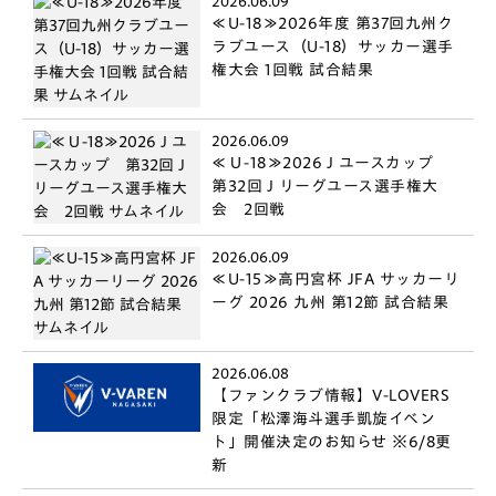
2026.06.09
≪U-18≫2026年度 第37回九州ク
ラブユース（U-18）サッカー選手
権大会 1回戦 試合結果
2026.06.09
≪Ｕ-18≫2026Ｊユースカップ
第32回Ｊリーグユース選手権大
会 2回戦
2026.06.09
≪U-15≫高円宮杯 JFA サッカーリ
ーグ 2026 九州 第12節 試合結果
2026.06.08
【ファンクラブ情報】V-LOVERS
限定「松澤海斗選手凱旋イベン
ト」開催決定のお知らせ ※6/8更
新