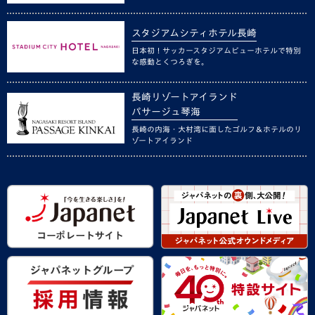
スタジアムシティホテル長崎
日本初！サッカースタジアムビューホテルで特別
な感動とくつろぎを。
長崎リゾートアイランド
パサージュ琴海
長崎の内海・大村湾に面したゴルフ＆ホテルのリ
ゾートアイランド