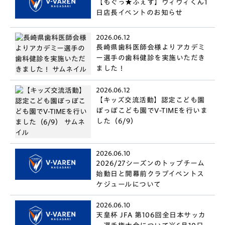
【もぐっ★ふぇす】ヴィヴィくん1
日店長イベントのお知らせ
2026.06.12
長崎県歯科医師会様よりアカデミ
ー選手の歯科健診を実施いただき
ました！
2026.06.12
【キッズ交流活動】認定こども園
ぽっぽこども園でV-TIMEを行いま
した（6/9）
2026.06.10
2026/27シーズンのトップチーム
始動日と開幕前クラブイベントス
ケジュールについて
2026.06.10
天皇杯 JFA 第106回全日本サッカ