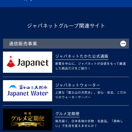
ジャパネットグループ関連サイト
通信販売事業
ジャパネットたかた公式通販
家電を中心に、ジャパネットが自信をもって厳選
した商品だけをご紹介！
ジャパネットウォーター
上質な「富士山の天然水」。安心・安全、こだわ
りのウォーターサーバー
グルメ定期便
毎月届く、日本各地の名物・名産品。「美味し
い」で生活を変えませんか？