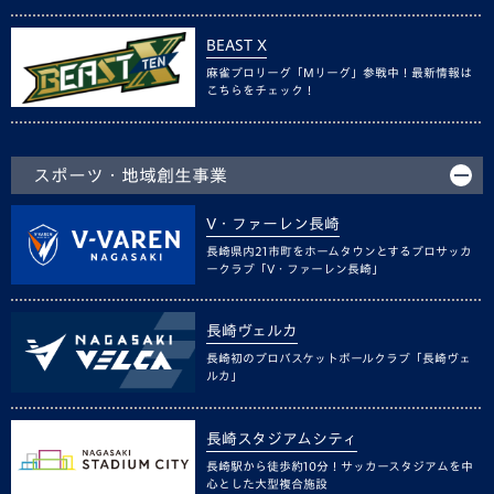
BEAST X
麻雀プロリーグ「Mリーグ」参戦中！最新情報は
こちらをチェック！
スポーツ・地域創生事業
V・ファーレン長崎
長崎県内21市町をホームタウンとするプロサッカ
ークラブ「V・ファーレン長崎」
長崎ヴェルカ
長崎初のプロバスケットボールクラブ「長崎ヴェ
ルカ」
長崎スタジアムシティ
長崎駅から徒歩約10分！サッカースタジアムを中
心とした大型複合施設