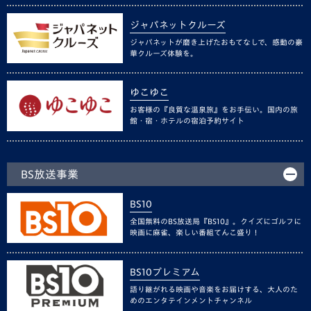
ジャパネットクルーズ
ジャパネットが磨き上げたおもてなしで、感動の豪
華クルーズ体験を。
ゆこゆこ
お客様の『良質な温泉旅』をお手伝い。国内の旅
館・宿・ホテルの宿泊予約サイト
BS放送事業
BS10
全国無料のBS放送局『BS10』。クイズにゴルフに
映画に麻雀、楽しい番組てんこ盛り！
BS10プレミアム
語り継がれる映画や音楽をお届けする、大人のた
めのエンタテインメントチャンネル