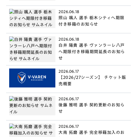
2026.06.18
照山 颯人 選手 栃木シティへ期限
付き移籍のお知らせ
2026.06.18
白井 陽貴 選手 ヴァンラーレ八戸
へ期限付き移籍期間延長のお知ら
せ
2026.06.17
【2026/27シーズン】 チケット販
売概要
2026.06.17
後藤 雅明 選手 契約更新のお知ら
せ
2026.06.17
大南 拓磨 選手 完全移籍加入のお