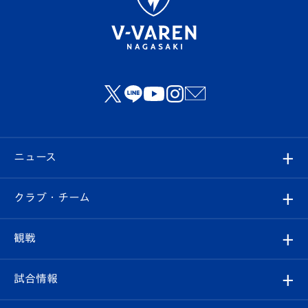
ニュース
すべて
クラブ・チーム
トップチーム
クラブプロフィール
観戦
クラブ
フィロソフィー
観戦ルール
試合情報
試合情報
クラブ概要