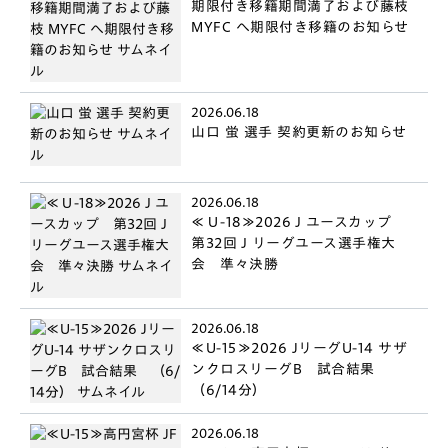
期限付き移籍期間満了および藤枝
MYFC へ期限付き移籍のお知らせ
2026.06.18
山口 蛍 選手 契約更新のお知らせ
2026.06.18
≪Ｕ-18≫2026Ｊユースカップ
第32回Ｊリーグユース選手権大
会 準々決勝
2026.06.18
≪U-15≫2026 JリーグU-14 サザ
ンクロスリーグB 試合結果
（6/14分）
2026.06.18