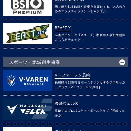
語り継がれる映画や音楽をお届けする、大人のた
めのエンタテインメントチャンネル
BEAST X
麻雀プロリーグ「Mリーグ」参戦中！最新情報は
こちらをチェック！
スポーツ・地域創生事業
V・ファーレン長崎
長崎県内21市町をホームタウンとするプロサッカ
ークラブ「V・ファーレン長崎」
長崎ヴェルカ
長崎初のプロバスケットボールクラブ「長崎ヴェ
ルカ」