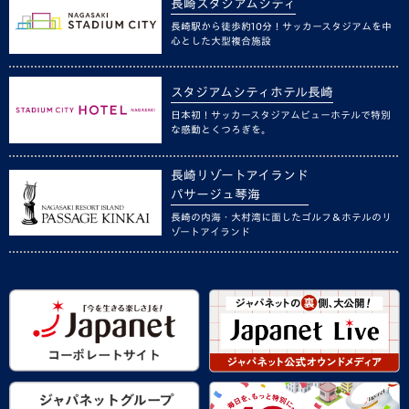
長崎スタジアムシティ
長崎駅から徒歩約10分！サッカースタジアムを中
心とした大型複合施設
スタジアムシティホテル長崎
日本初！サッカースタジアムビューホテルで特別
な感動とくつろぎを。
長崎リゾートアイランド
パサージュ琴海
長崎の内海・大村湾に面したゴルフ＆ホテルのリ
ゾートアイランド