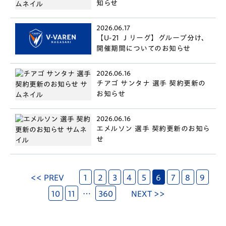
知らせ
2026.06.17
【U-21 Ｊリーグ】グループ分け、
開催期間についてのお知らせ
2026.06.16
チアゴ サンタナ 選手 契約更新の
お知らせ
2026.06.16
エメルソン 選手 契約更新のお知ら
せ
<< PREV
1
2
3
4
5
6
7
8
9
10
11
…
360
NEXT >>