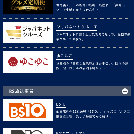
毎月届く、日本各地の名物・名産品。「美味し
い」で生活を変えませんか？
ジャパネットクルーズ
ジャパネットが磨き上げたおもてなしで、感動の豪
華クルーズ体験を。
ゆこゆこ
お客様の『良質な温泉旅』をお手伝い。国内の旅
館・宿・ホテルの宿泊予約サイト
BS放送事業
BS10
全国無料のBS放送局『BS10』。クイズにゴルフに
映画に麻雀、楽しい番組てんこ盛り！
BS10プレミアム