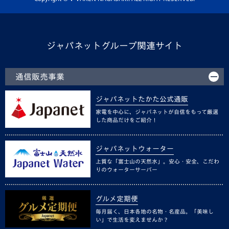
ジャパネットグループ関連サイト
通信販売事業
ジャパネットたかた公式通販
家電を中心に、ジャパネットが自信をもって厳選
した商品だけをご紹介！
ジャパネットウォーター
上質な「富士山の天然水」。安心・安全、こだわ
りのウォーターサーバー
グルメ定期便
毎月届く、日本各地の名物・名産品。「美味し
い」で生活を変えませんか？