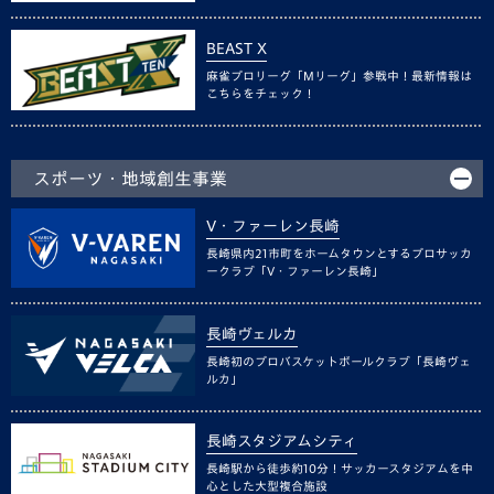
BEAST X
麻雀プロリーグ「Mリーグ」参戦中！最新情報は
こちらをチェック！
スポーツ・地域創生事業
V・ファーレン長崎
長崎県内21市町をホームタウンとするプロサッカ
ークラブ「V・ファーレン長崎」
長崎ヴェルカ
長崎初のプロバスケットボールクラブ「長崎ヴェ
ルカ」
長崎スタジアムシティ
長崎駅から徒歩約10分！サッカースタジアムを中
心とした大型複合施設