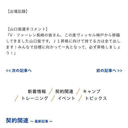
【出場記録】
【山口蛍選手コメント】
「V・ファーレン長崎の皆さん、この度ヴィッセル神戸から移籍
してきました山口蛍です。Ｊ１昇格に向けて持てる力は全て出し
ます！みんなで目標に向かって一丸となって、必ず昇格しましょ
う！」
<< 次の記事へ
前の記事へ >>
新着情報
契約関連
キャンプ
トレーニング
イベント
トピックス
契約関連
～ 最新記事 ～