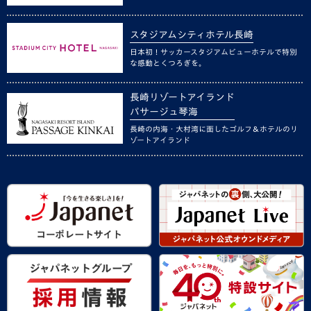
スタジアムシティホテル長崎
日本初！サッカースタジアムビューホテルで特別
な感動とくつろぎを。
長崎リゾートアイランド
パサージュ琴海
長崎の内海・大村湾に面したゴルフ＆ホテルのリ
ゾートアイランド