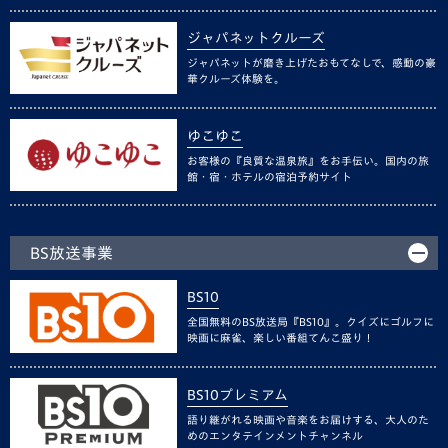
ジャパネットクルーズ
ジャパネットが磨き上げたおもてなしで、感動の豪
華クルーズ体験を。
ゆこゆこ
お客様の『良質な温泉旅』をお手伝い。国内の旅
館・宿・ホテルの宿泊予約サイト
BS放送事業
BS10
全国無料のBS放送局『BS10』。クイズにゴルフに
映画に麻雀、楽しい番組てんこ盛り！
BS10プレミアム
語り継がれる映画や音楽をお届けする、大人のた
めのエンタテインメントチャンネル