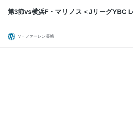
第3節vs横浜F・マリノス＜JリーグYBC Leva
V・ファーレン長崎