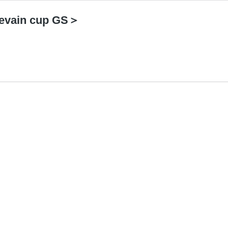
in cup GS＞